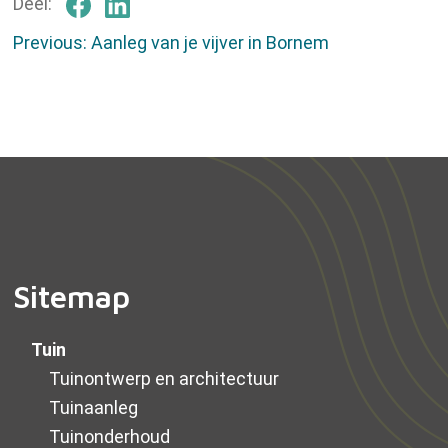
Deel:
Berichtnavigatie
Previous:
Aanleg van je vijver in Bornem
Sitemap
Tuin
Tuinontwerp en architectuur
Tuinaanleg
Tuinonderhoud