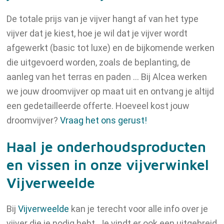
De totale prijs van je vijver hangt af van het type
vijver dat je kiest, hoe je wil dat je vijver wordt
afgewerkt (basic tot luxe) en de bijkomende werken
die uitgevoerd worden, zoals de beplanting, de
aanleg van het terras en paden … Bij Alcea werken
we jouw droomvijver op maat uit en ontvang je altijd
een gedetailleerde offerte. Hoeveel kost jouw
droomvijver?
Vraag het ons gerust!
Haal je onderhoudsproducten
en vissen in onze vijverwinkel
Vijverweelde
Bij
Vijverweelde
kan je terecht voor alle info over je
vijver die je nodig hebt. Je vindt er ook een uitgebreid