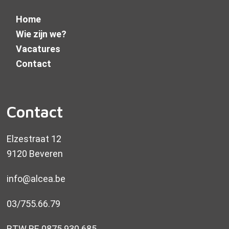
Home
Wie zijn we?
Vacatures
Contact
Contact
Elzestraat 12
9120 Beveren
info@alcea.be
03/755.66.79
BTW BE 0875.930.685