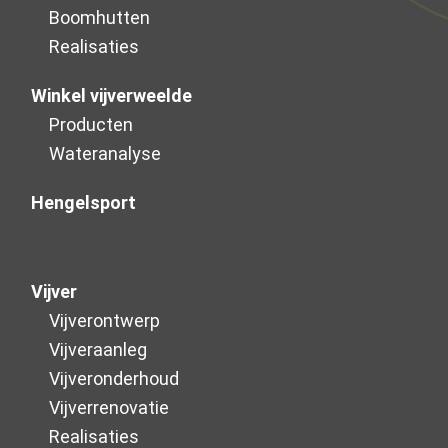
Boomhutten
Realisaties
Winkel vijverweelde
Producten
Wateranalyse
Hengelsport
Vijver
Vijverontwerp
Vijveraanleg
Vijver­onderhoud
Vijverrenovatie
Realisaties