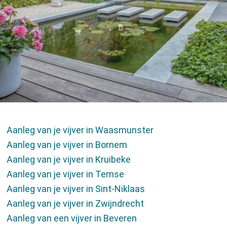
Vijver
Vijverontwerp
Vijveraanleg
Vijver­onderhoud
Vijverrenovatie
Aanleg van je vijver in Waasmunster
Realisaties
Aanleg van je vijver in Bornem
Aanleg van je vijver in Kruibeke
Winkel vijverweelde
Aanleg van je vijver in Temse
Aanleg van je vijver in Sint-Niklaas
Producten
Aanleg van je vijver in Zwijndrecht
Aanleg van een vijver in Beveren
Wateranalyse