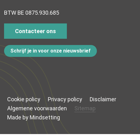
BTW BE 0875.930.685
Contacteer ons
Schrijf je in voor onze nieuwsbrief
Cookie policy
Privacy policy
Disclaimer
Algemene voorwaarden
Sitemap
Made by Mindsetting