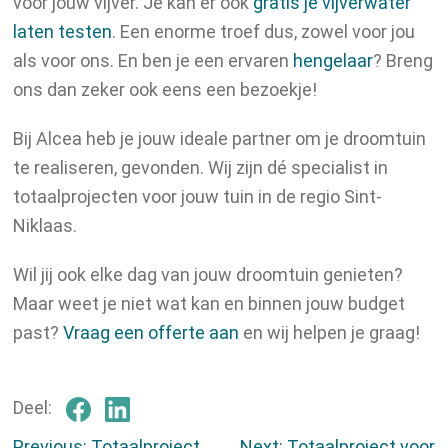
voor jouw vijver. Je kan er ook
gratis je vijverwater
laten testen
. Een enorme troef dus, zowel voor jou
als voor ons. En ben je een ervaren
hengelaar
? Breng
ons dan zeker ook eens een bezoekje!
Bij Alcea heb je jouw ideale partner om je droomtuin
te realiseren, gevonden. Wij zijn dé specialist in
totaalprojecten voor jouw tuin in de regio Sint-
Niklaas.
Wil jij ook elke dag van jouw droomtuin genieten?
Maar weet je niet wat kan en binnen jouw budget
past?
Vraag een offerte aan
en wij helpen je graag!
Deel:
Previous:
Totaalproject
Next:
Totaalproject voor