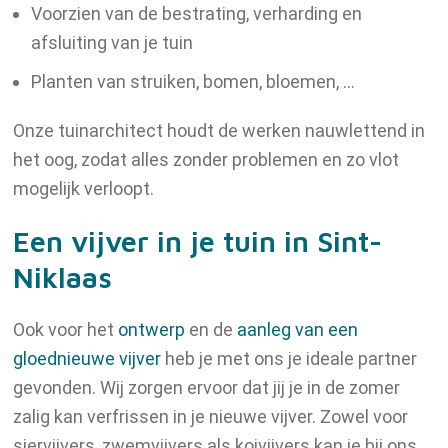
Voorzien van de bestrating, verharding en
afsluiting van je tuin
Planten van struiken, bomen, bloemen, …
Onze tuinarchitect houdt de werken nauwlettend in
het oog, zodat alles zonder problemen en zo vlot
mogelijk verloopt.
Een vijver in je tuin in Sint-
Niklaas
Ook voor het
ontwerp
en de
aanleg van een
gloednieuwe vijver
heb je met ons je ideale partner
gevonden. Wij zorgen ervoor dat jij je in de zomer
zalig kan verfrissen in je nieuwe vijver. Zowel voor
siervijvers, zwemvijvers als koivijvers kan je bij ons