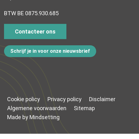
BTW BE 0875.930.685
Contacteer ons
Schrijf je in voor onze nieuwsbrief
Cookie policy
Privacy policy
Disclaimer
Algemene voorwaarden
Sitemap
Made by Mindsetting