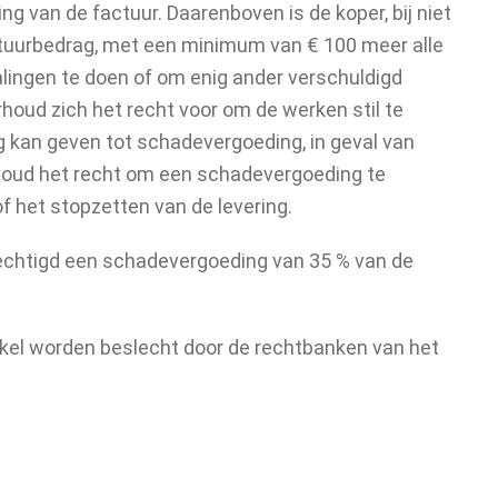
g van de factuur. Daarenboven is de koper, bij niet
actuurbedrag, met een minimum van € 100 meer alle
alingen te doen of om enig ander verschuldigd
houd zich het recht voor om de werken stil te
ng kan geven tot schadevergoeding, in geval van
houd het recht om een schadevergoeding te
f het stopzetten van de levering.
rechtigd een schadevergoeding van 35 % van de
enkel worden beslecht door de rechtbanken van het