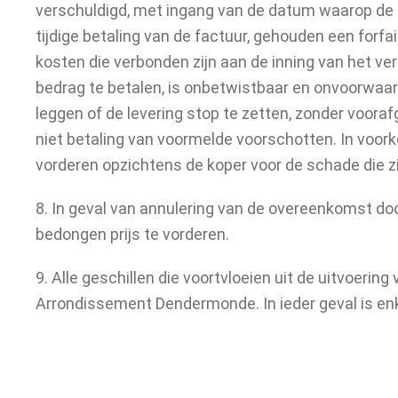
verschuldigd, met ingang van de datum waarop de ko
tijdige betaling van de factuur, gehouden een for
kosten die verbonden zijn aan de inning van het ve
bedrag te betalen, is onbetwistbaar en onvoorwaar
leggen of de levering stop te zetten, zonder vooraf
niet betaling van voormelde voorschotten. In vo
vorderen opzichtens de koper voor de schade die zi
8. In geval van annulering van de overeenkomst d
bedongen prijs te vorderen.
9. Alle geschillen die voortvloeien uit de uitvoe
Arrondissement Dendermonde. In ieder geval is enk