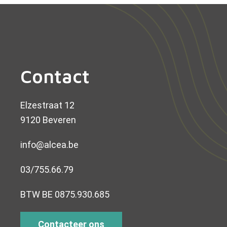
Contact
Elzestraat 12
9120 Beveren
info@alcea.be
03/755.66.79
BTW BE 0875.930.685
Contacteer ons