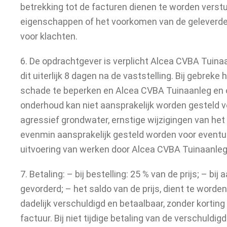
betrekking tot de facturen dienen te worden verstu
eigenschappen of het voorkomen van de geleverde g
voor klachten.
6. De opdrachtgever is verplicht Alcea CVBA Tuina
dit uiterlijk 8 dagen na de vaststelling. Bij gebre
schade te beperken en Alcea CVBA Tuinaanleg en on
onderhoud kan niet aansprakelijk worden gesteld vo
agressief grondwater, ernstige wijzigingen van he
evenmin aansprakelijk gesteld worden voor eventue
uitvoering van werken door Alcea CVBA Tuinaanle
7. Betaling: – bij bestelling: 25 % van de prijs; – 
gevorderd; – het saldo van de prijs, dient te worden
dadelijk verschuldigd en betaalbaar, zonder korting
factuur. Bij niet tijdige betaling van de verschuld