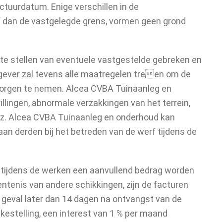
actuurdatum. Enige verschillen in de
of dan de vastgelegde grens, vormen geen grond
 te stellen van eventuele vastgestelde gebreken en
chtgever zal tevens alle maatregelen treen om de
orzorgen te nemen. Alcea CVBA Tuinaanleg en
llingen, abnormale verzakkingen van het terrein,
enz. Alcea CVBA Tuinaanleg en onderhoud kan
n derden bij het betreden van de werf tijdens de
 kan tijdens de werken een aanvullend bedrag worden
tentenis van andere schikkingen, zijn de facturen
en geval later dan 14 dagen na ontvangst van de
rekestelling, een interest van 1 % per maand