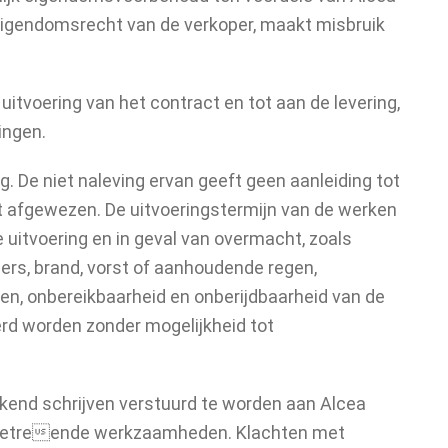
eigendomsrecht van de verkoper, maakt misbruik
e uitvoering van het contract en tot aan de levering,
ingen.
. De niet naleving ervan geeft geen aanleiding tot
 afgewezen. De uitvoeringstermijn van de werken
e uitvoering en in geval van overmacht, zoals
iers, brand, vorst of aanhoudende regen,
n, onbereikbaarheid en onberijdbaarheid van de
rd worden zonder mogelijkheid tot
ekend schrijven verstuurd te worden aan Alcea
de betreende werkzaamheden. Klachten met