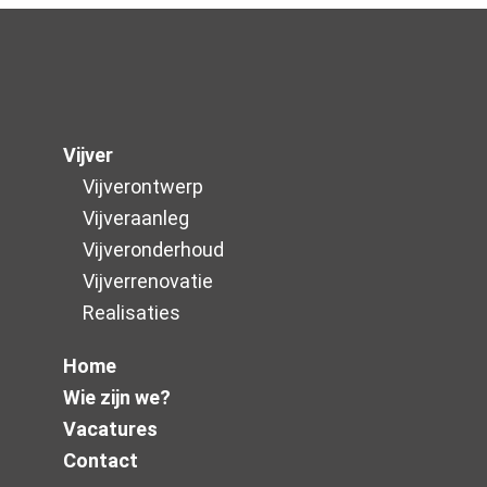
Vijver
Vijverontwerp
Vijveraanleg
Vijver­onderhoud
Vijverrenovatie
Realisaties
Home
Wie zijn we?
Vacatures
Contact