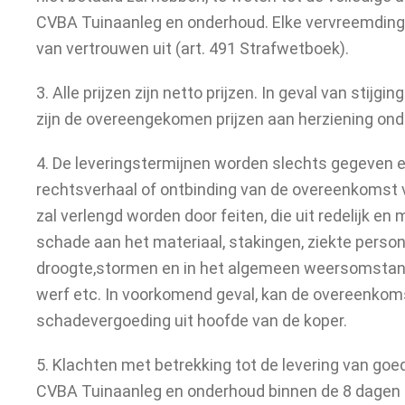
CVBA Tuinaanleg en onderhoud. Elke vervreemding 
Vacatures
van vertrouwen uit (art. 491 Strafwetboek).
3. Alle prijzen zijn netto prijzen. In geval van stij
zijn de overeengekomen prijzen aan herziening on
Contact
4. De leveringstermijnen worden slechts gegeven e
rechtsverhaal of ontbinding van de overeenkomst 
zal verlengd worden door feiten, die uit redelijk e
schade aan het materiaal, stakingen, ziekte person
droogte,stormen en in het algemeen weersomstand
werf etc. In voorkomend geval, kan de overeenko
schadevergoeding uit hoofde van de koper.
5. Klachten met betrekking tot de levering van go
CVBA Tuinaanleg en onderhoud binnen de 8 dagen 