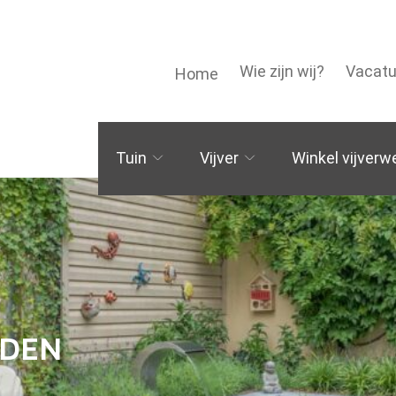
Wie zijn wij?
Vacatu
Home
Tuin
Vijver
Winkel vijverw
DEN