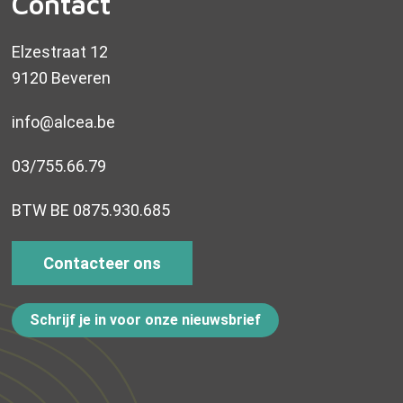
Contact
Elzestraat 12
9120 Beveren
info@alcea.be
03/755.66.79
BTW BE 0875.930.685
Contacteer ons
Schrijf je in voor onze nieuwsbrief