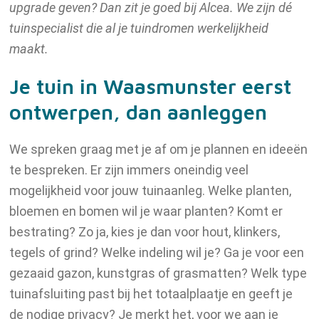
upgrade geven? Dan zit je goed bij Alcea. We zijn dé
Vacatures
tuinspecialist die al je tuindromen werkelijkheid
maakt.
Je tuin in Waasmunster eerst
Contact
ontwerpen, dan aanleggen
We spreken graag met je af om je plannen en ideeën
te bespreken. Er zijn immers oneindig veel
mogelijkheid voor jouw tuinaanleg. Welke planten,
bloemen en bomen wil je waar planten? Komt er
bestrating? Zo ja, kies je dan voor hout, klinkers,
tegels of grind? Welke indeling wil je? Ga je voor een
gezaaid gazon, kunstgras of grasmatten? Welk type
tuinafsluiting past bij het totaalplaatje en geeft je
de nodige privacy? Je merkt het, voor we aan je