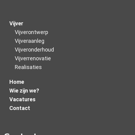
Vijver
Vijverontwerp
Vijveraanleg
Vijver­onderhoud
Vijverrenovatie
Realisaties
Home
Wie zijn we?
Vacatures
Contact