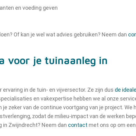
planten en voeding geven
 doen? Of kan je wel wat advies gebruiken? Neem dan
co
 voor je tuinaanleg in
 ervaring in de tuin- en vijversector. Ze zijn dus
de ideal
 specialisaties en vakexpertise hebben we al onze servic
e zeker van de continue voortgang van je project. We
verlenging, zodat de milieu-impact van de werken beperk
eg in Zwijndrecht? Neem dan
contact
met ons op om een 