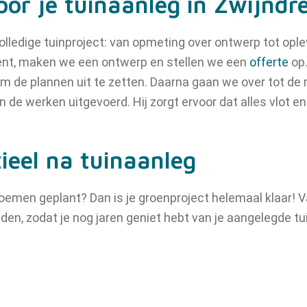
or je tuinaanleg in Zwijndr
volledige tuinproject: van opmeting over ontwerp tot ople
ent, maken we een ontwerp en stellen we een
offerte
op.
m de plannen uit te zetten. Daarna gaan we over tot de r
de werken uitgevoerd. Hij zorgt ervoor dat alles vlot en
ieel na tuinaanleg
loemen geplant? Dan is je groenproject helemaal klaar! V
den, zodat je nog jaren geniet hebt van je aangelegde tu