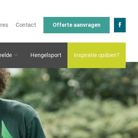
res
Contact
Offerte aanvragen
eelde
Hengelsport
Inspiratie opdoen?