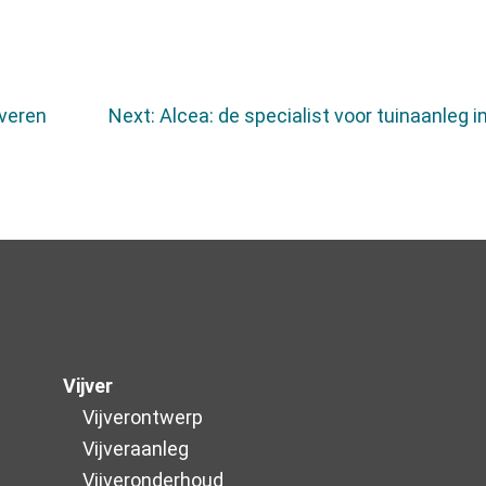
everen
Next:
Alcea: de specialist voor tuinaanleg i
Vijver
Vijverontwerp
Vijveraanleg
Vijver­onderhoud