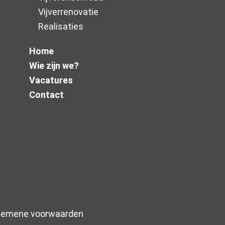
Vijverrenovatie
Realisaties
Home
Wie zijn we?
Vacatures
Contact
gemene voorwaarden