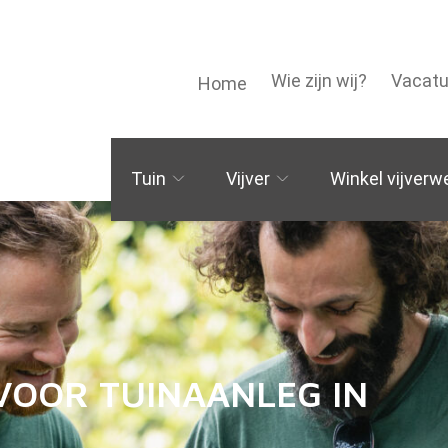
Wie zijn wij?
Vacatu
Home
Tuin
Vijver
Winkel vijverw
 VOOR TUINAANLEG IN